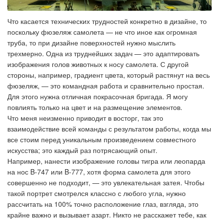
Что касается технических трудностей конкретно в дизайне, то
поскольку фюзеляж самолета — не что иное как огромная
труба, то при дизайне поверхностей нужно мыслить
трехмерно. Одна из труднейших задач — это адаптировать
изображения голов животных к носу самолета. С другой
стороны, например, градиент цвета, который растянут на весь
фюзеляж, — это командная работа и сравнительно простая.
Для этого нужна отличная покрасочная бригада. Я могу
повлиять только на цвет и на размещение элементов.
Что меня неизменно приводит в восторг, так это
взаимодействие всей команды с результатом работы, когда мы
все стоим перед уникальным произведением совместного
искусства; это каждый раз потрясающий опыт.
Например, нанести изображение головы тигра или леопарда
на нос B-747 или B-777, хотя форма самолета для этого
совершенно не подходит, — это увлекательная затея. Чтобы
такой портрет смотрелся классно с любого угла, нужно
рассчитать на 100% точно расположение глаз, взгляда, это
крайне важно и вызывает азарт. Никто не расскажет тебе, как