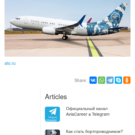
ato.ru
Share:
Articles
Официальный канал
AviaCareer в Telegram
Как стать бортпроводником?