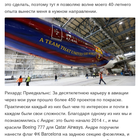
это сделать, поэтому тут я позволяю волне моего 40-летнего
опыта вынести меня в нужном направлении.
Рихардс Приедкальнс: За десятилетнюю карьеру в авиации
через мои руки прошло более 450 проектов по покраске.
Практически каждый из них был чем-то интересен и почти в
каждом были свои сложности. Благодаря одному из них мы и
познакомились с Андре: это было начало 2014 г., и мы
красили Boeing 777 для Qatar Аirways. Андре поручили
нанести флаг ФК Barcelona на заднюю секцию фюзеляжа, и