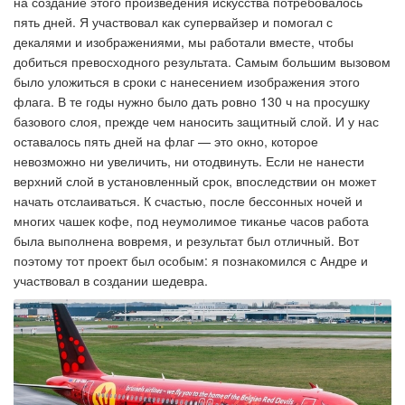
на создание этого произведения искусства потребовалось
пять дней. Я участвовал как супервайзер и помогал с
декалями и изображениями, мы работали вместе, чтобы
добиться превосходного результата. Самым большим вызовом
было уложиться в сроки с нанесением изображения этого
флага. В те годы нужно было дать ровно 130 ч на просушку
базового слоя, прежде чем наносить защитный слой. И у нас
оставалось пять дней на флаг — это окно, которое
невозможно ни увеличить, ни отодвинуть. Если не нанести
верхний слой в установленный срок, впоследствии он может
начать отслаиваться. К счастью, после бессонных ночей и
многих чашек кофе, под неумолимое тиканье часов работа
была выполнена вовремя, и результат был отличный. Вот
поэтому тот проект был особым: я познакомился с Андре и
участвовал в создании шедевра.