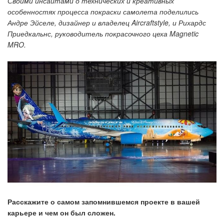
Своими инсайтами о технических и креативных
особенностях процесса покраски самолета поделились
Андре Эйселе, дизайнер и владелец Aircraftstyle, и Рихардс
Приедкальнс, руководитель покрасочного цеха Magnetic
MRO.
Расскажите о самом запомнившемся проекте в вашей
карьере и чем он был сложен.