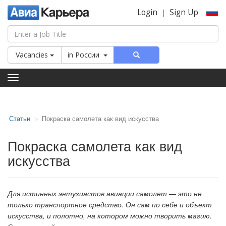
Login
Sign Up
|
Vacancies
in
России
Toggle
navigation
Статьи
Покраска самолета как вид искусства
Покраска самолета как вид
искусства
Для истинных энтузиастов авиации самолет — это не
только транспортное средство. Он сам по себе и объект
искусства, и полотно, на котором можно творить магию.