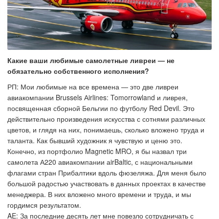
Какие ваши любимые самолетные ливреи — не
обязательно собственного исполнения?
РП: Мои любимые на все времена — это две ливреи
авиакомпании Brussels Аirlines: Tomorrowland и ливрея,
посвященная сборной Бельгии по футболу Red Devil. Это
действительно произведения искусства с сотнями различных
цветов, и глядя на них, понимаешь, сколько вложено труда и
таланта. Как бывший художник я чувствую и ценю это.
Конечно, из портфолио Magnetic MRO, я бы назвал три
самолета А220 авиакомпании аirBaltic, с национальными
флагами стран Прибалтики вдоль фюзеляжа. Для меня было
большой радостью участвовать в данных проектах в качестве
менеджера. В них вложено много времени и труда, и мы
гордимся результатом.
AE: За последние десять лет мне повезло сотрудничать с