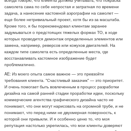
самолета сама по себе непростая и затратная по времени
задача, а нанесение кастомной аэрографии на самолет —
еще более нетривиальный проект, хотя бы из-за масштаба.
Кроме того, я бы порекомендовал клиентам заранее
задумываться о предстоящих тяжелых формах ТО, в ходе
которых проводится демонтаж определенных элементов или
замена, например, реверсов или кожухов двигателей. На
каждом типе самолета есть определенные места, где
восстанавливать кастомное изображение будет
проблематично.
AE: Из моего опыта самое важное — это превзойти
требования клиента. "Счастливый заказчик" — это приоритет.
И очень помогает быть вовлеченным в процесс разработки
дизайна на самой ранней стадии проработки идеи, поскольку
коммерческие агентства графического дизайна часто не
понимают, что они могут нарисовать на огромной трубе, и не
понимают, что перед ними не двухмерная поверхность, к
которой они привыкли. И я особенно ценю то, что моя
репутация настолько укрепилась, что мои клиенты доверяют